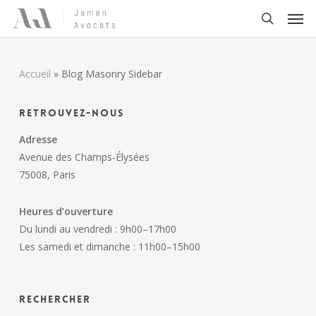
Skip
Men
to
search
main
content
Accueil
»
Blog Masonry Sidebar
Retrouvez-nous
Adresse
Avenue des Champs-Élysées
75008, Paris
Heures d’ouverture
Du lundi au vendredi : 9h00–17h00
Les samedi et dimanche : 11h00–15h00
Rechercher