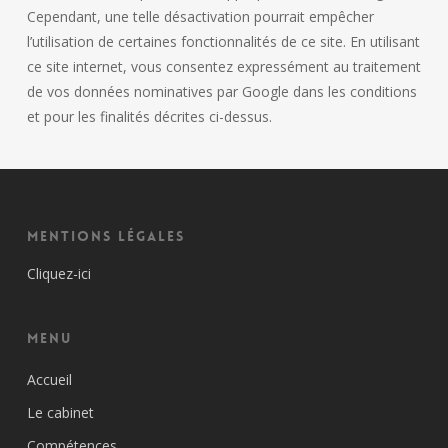
Cependant, une telle désactivation pourrait empêcher
l’utilisation de certaines fonctionnalités de ce site. En utilisant
ce site internet, vous consentez expressément au traitement
de vos données nominatives par Google dans les conditions
et pour les finalités décrites ci-dessus.
Mentions Légales
Cliquez-ici
Menu
Accueil
Le cabinet
Compétences