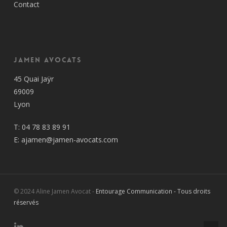
Contact
Jamen Avocats
45 Quai Jaÿr
69009
Lyon
T:
04 78 83 89 91
E:
ajamen@jamen-avocats.com
© 2024 Aline Jamen Avocat -
Entourage Communication - Tous droits
réservés
linkedin