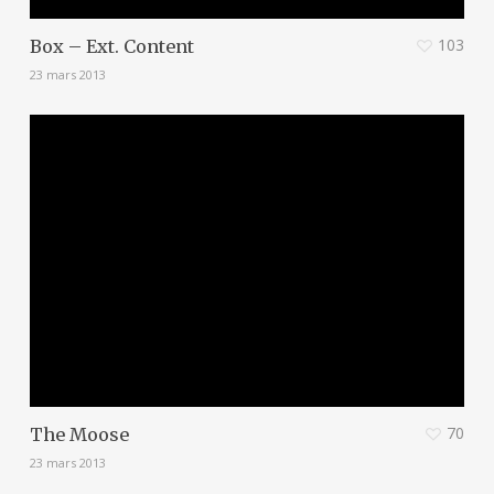
103
Box – Ext. Content
23 mars 2013
70
The Moose
23 mars 2013