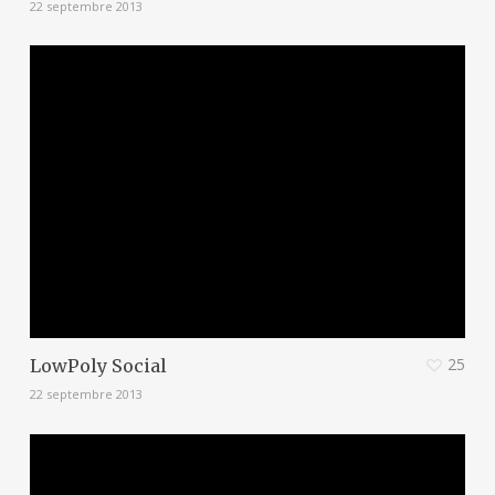
22 septembre 2013
25
LowPoly Social
22 septembre 2013