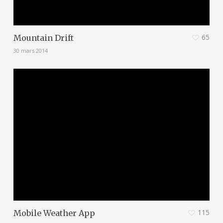
65
Mountain Drift
30 mars 2014
115
Mobile Weather App