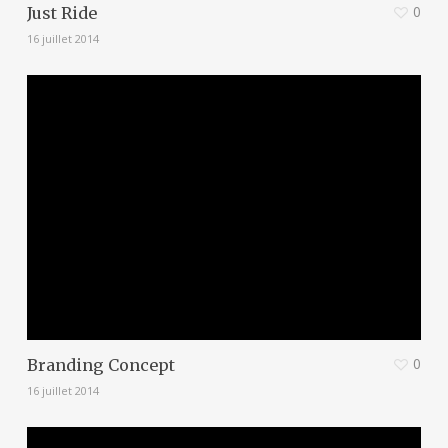
0
Just Ride
16 juillet 2014
0
Branding Concept
16 juillet 2014