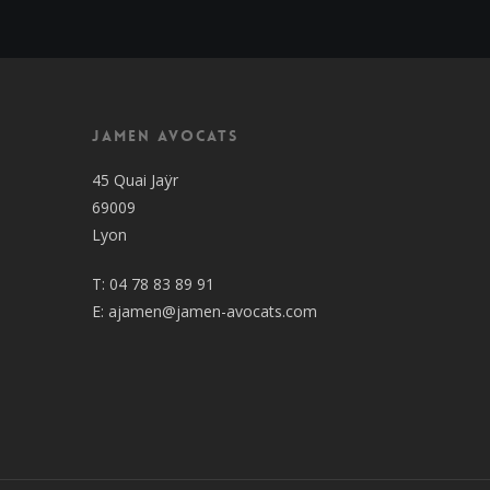
Jamen Avocats
45 Quai Jaÿr
69009
Lyon
T:
04 78 83 89 91
E:
ajamen@jamen-avocats.com