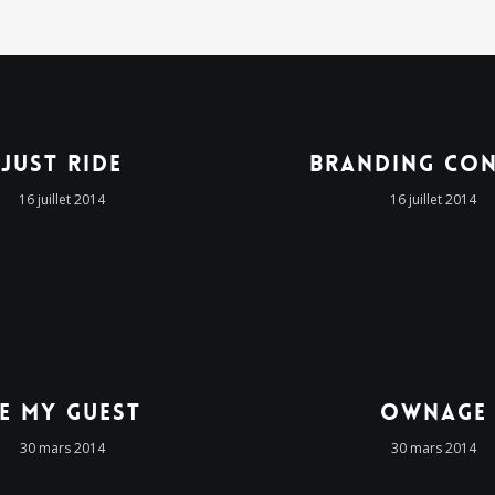
Just Ride
Branding Con
16 juillet 2014
16 juillet 2014
e My Guest
Ownage
30 mars 2014
30 mars 2014