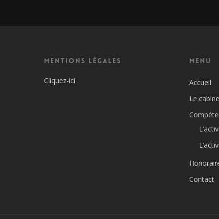
Mentions Légales
Menu
Cliquez-ici
Accueil
Le cabine
Compéte
L’acti
L’activ
Honorair
Contact