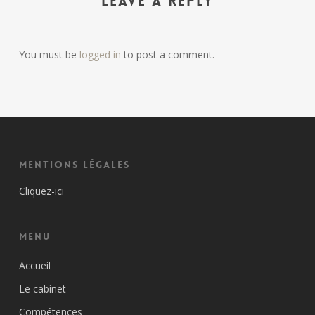
Leave a Reply
You must be
logged in
to post a comment.
Mentions Légales
Cliquez-ici
Menu
Accueil
Le cabinet
Compétences